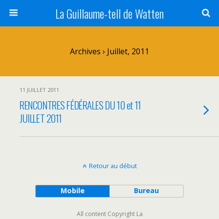
La Guillaume-tell de Watten
Archives › Juillet, 2011
11 JUILLET 2011
RENCONTRES FÉDÉRALES DU 10 et 11
JUILLET 2011
Retour au début
Mobile
Bureau
All content Copyright La