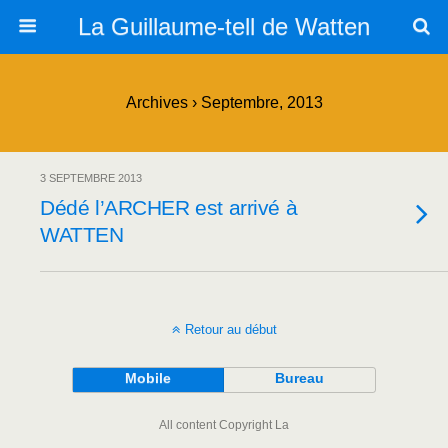
La Guillaume-tell de Watten
Archives › Septembre, 2013
3 SEPTEMBRE 2013
Dédé l’ARCHER est arrivé à
WATTEN
Retour au début
Mobile
Bureau
All content Copyright La