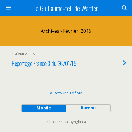
La Guillaume-tell de Watten
Archives › Février, 2015
4 FÉVRIER 2015
Reportage France 3 du 26/01/15
Retour au début
Mobile
Bureau
All content Copyright La