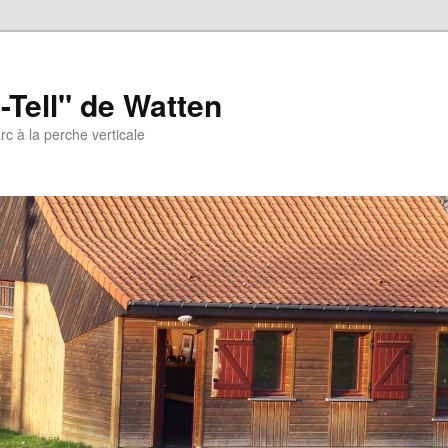
-Tell" de Watten
arc à la perche verticale