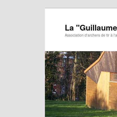
Aller
au
contenu
La "Guillaume
principal
Association d'archers de tir à l'