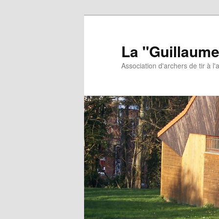
Aller
au
contenu
La "Guillaume
principal
Association d'archers de tir à l'