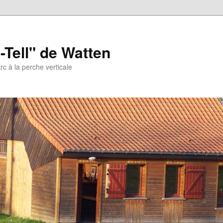
-Tell" de Watten
arc à la perche verticale