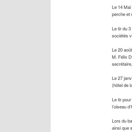
Le 14 Mai 
perche et 
Le tir du 
sociétés v
Le 20 août
M. Félix D
secrétaire
Le 27 janv
(hôtel de l
Le tir pou
l’oiseau d
Lors du ba
ainsi que 