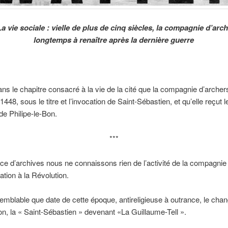
La vie sociale : vielle de plus de cinq siècles, la compagnie d’arc
longtemps à renaître après la dernière guerre
ns le chapitre consacré à la vie de la cité que la compagnie d’archers
448, sous le titre et l’invocation de Saint-Sébastien, et qu’elle reçut l
 de Philipe-le-Bon.
***
ce d’archives nous ne connaissons rien de l’activité de la compagnie
ation à la Révolution.
isemblable que date de cette époque, antireligieuse à outrance, le ch
ion, la « Saint-Sébastien » devenant «La Guillaume-Tell ».