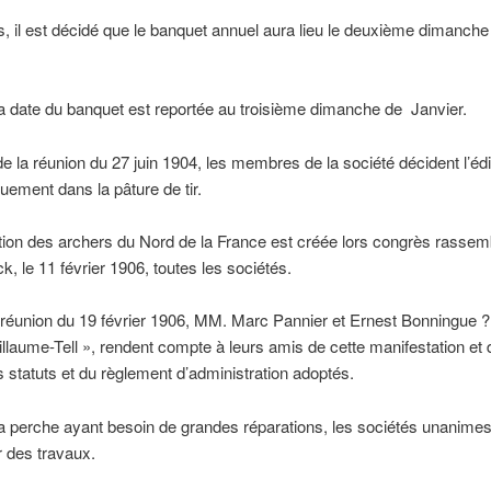
rs, il est décidé que le banquet annuel aura lieu le deuxième dimanche
a date du banquet est reportée au troisième dimanche de Janvier.
e la réunion du 27 juin 1904, les membres de la société décident l’édi
uement dans la pâture de tir.
ion des archers du Nord de la France est créée lors congrès rassem
, le 11 février 1906, toutes les sociétés.
 réunion du 19 février 1906, MM. Marc Pannier et Ernest Bonningue 
illaume-Tell », rendent compte à leurs amis de cette manifestation et
s statuts et du règlement d’administration adoptés.
a perche ayant besoin de grandes réparations, les sociétés unanimes
 des travaux.