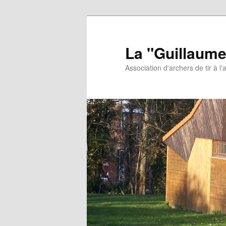
Aller
au
contenu
La "Guillaume
principal
Association d'archers de tir à l'