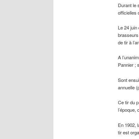
Durant le 
officielles
Le 24 juin
brasseurs 
de tir à l’
A l’unanim
Pannier ; 
Sont ensui
annuelle (
Ce tir du 
l’époque,
En 1902, l
tir est or