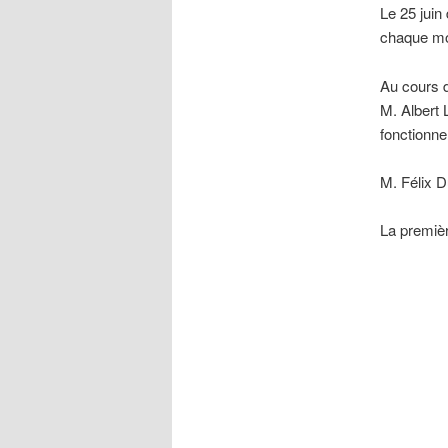
Le 25 juin
chaque mo
Au cours d
M. Albert 
fonctionne
M. Félix D
La premièr