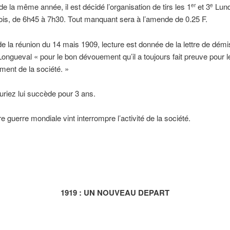
 de la même année, il est décidé l’organisation de tirs les 1
et 3
Lund
er
e
is, de 6h45 à 7h30. Tout manquant sera à l’amende de 0.25 F.
e la réunion du 14 mais 1909, lecture est donnée de la lettre de démi
Longueval « pour le bon dévouement qu’il a toujours fait preuve pour l
ment de la société. »
uriez lui succède pour 3 ans.
e guerre mondiale vint interrompre l’activité de la société.
1919 : UN NOUVEAU DEPART