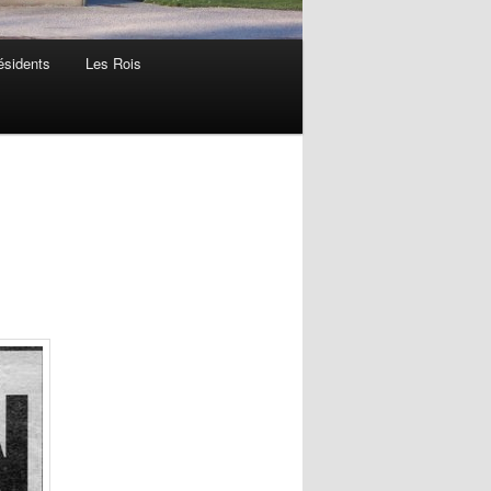
ésidents
Les Rois