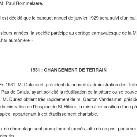
 M. Paul Rommelaere.
il est décidé que le banquet annuel de janvier 1929 sera suivi d’un bal.
sieurs années, la société participe au cortège carnavalesque de la 
char aumônière ».
1931 : CHANGEMENT DE TERRAIN
M. Delecourt, président du conseil d’administration des Tuile
Pas de Calais, ayant sollicité la réutilisation de la pâture ou se trouve 
, M. Duriez obtient très rapidement de m. Gaston Vandesmet, présid
administration de l’hospice de St-Hilaire, la mise à disposition d’une pâ
ospice, appartenant à cet établissement charitable.
ux de démontage sont promptement menés, afin de ne pas perturber 
des tirs.