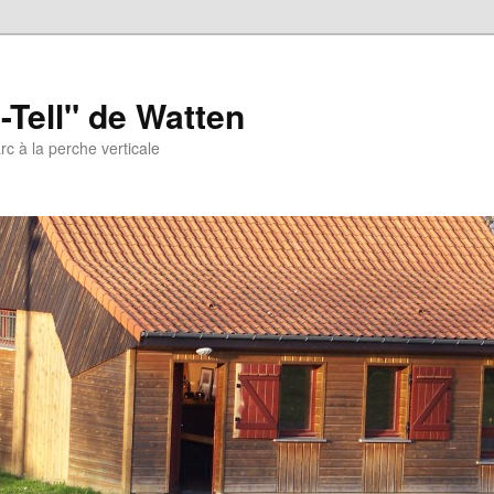
-Tell" de Watten
arc à la perche verticale